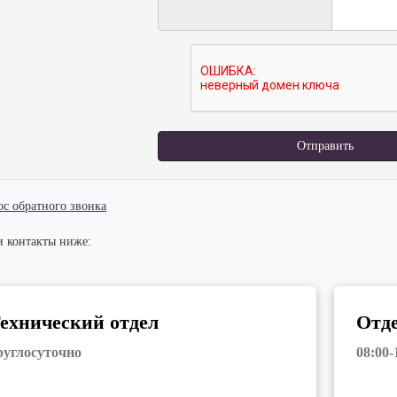
Отправить
ос обратного звонка
и контакты ниже:
ехнический отдел
Отде
руглосуточно
08:00-