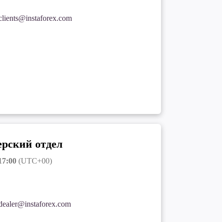
clients@instaforex.com
рский отдел
17:00
(UTC+00)
dealer@instaforex.com