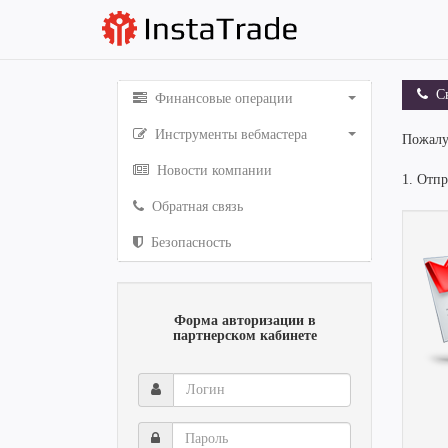
Св
Финансовые операции
Инструменты вебмастера
Пожалу
Новости компании
1. Отп
Обратная связь
Безопасность
Форма авторизации в
партнерском кабинете
Логин
Пароль