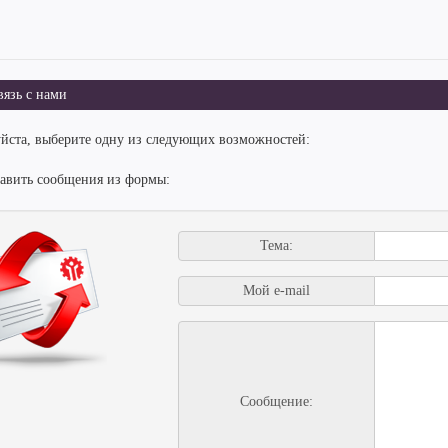
язь с нами
йста, выберите одну из следующих возможностей:
равить сообщения из формы:
Тема:
Мой e-mail
Сообщение: