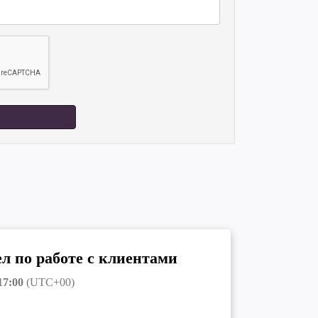
л по работе с клиентами
17:00
(UTC+00)