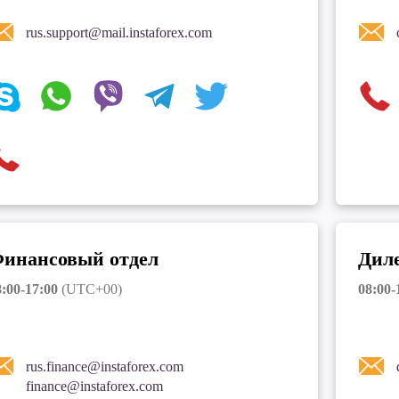
rus.support@mail.instaforex.com
инансовый отдел
Диле
:00-17:00
(UTC+00)
08:00-
rus.finance@instaforex.com
finance@instaforex.com