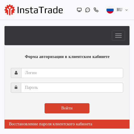
RU
Форма авторизации в клиентском кабинете
Логин
Пароль
Войти
Восстановление пароля клиентского кабинета